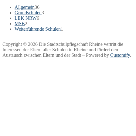
Allgemein
36
Grundschulen
3
LEK NRW
6
MSB
2
Weiterführende Schulen
1
Copyright © 2026 Die Stadtschulpflegschaft Rheine vertritt die
Interessen der Eltern aller Schulen in Rheine und fördert den
Austausch zwischen Eltern und der Stadt – Powered by
Customify
.