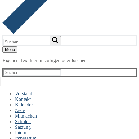
Suchen
nach:
Menü
Eigenen Text hier hinzufügen oder löschen
Suchen
nach:
Vorstand
Kontakt
Kalender
Ziele
Mitmachen
Schulen
Satzung
Intern
Impressum