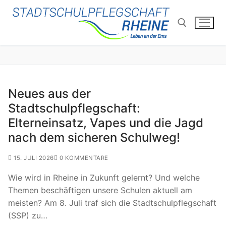
Zum
Inhalt
springen
Suchen nach:
Neues aus der
Stadtschulpflegschaft:
Elterneinsatz, Vapes und die Jagd
nach dem sicheren Schulweg!
15. JULI 2026
0 KOMMENTARE
Wie wird in Rheine in Zukunft gelernt? Und welche
Themen beschäftigen unsere Schulen aktuell am
meisten? Am 8. Juli traf sich die Stadtschulpflegschaft
(SSP) zu…