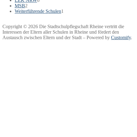
LEK NRW
6
MSB
2
Weiterführende Schulen
1
Copyright © 2026 Die Stadtschulpflegschaft Rheine vertritt die
Interessen der Eltern aller Schulen in Rheine und fördert den
Austausch zwischen Eltern und der Stadt – Powered by
Customify
.