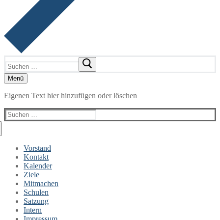
Suchen
nach:
Menü
Eigenen Text hier hinzufügen oder löschen
Suchen
nach:
Vorstand
Kontakt
Kalender
Ziele
Mitmachen
Schulen
Satzung
Intern
Impressum