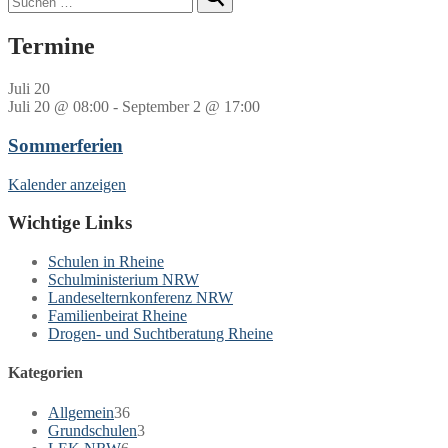
nach:
Termine
Juli
20
Juli 20 @ 08:00
-
September 2 @ 17:00
Sommerferien
Kalender anzeigen
Wichtige Links
Schulen in Rheine
Schulministerium NRW
Landeselternkonferenz NRW
Familienbeirat Rheine
Drogen- und Suchtberatung Rheine
Kategorien
Allgemein
36
Grundschulen
3