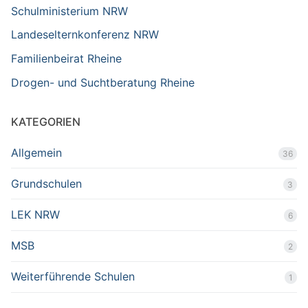
Schulministerium NRW
Landeselternkonferenz NRW
Familienbeirat Rheine
Drogen- und Suchtberatung Rheine
KATEGORIEN
Allgemein
36
Grundschulen
3
LEK NRW
6
MSB
2
Weiterführende Schulen
1