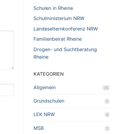
Schulen in Rheine
Schulministerium NRW
Landeselternkonferenz NRW
Familienbeirat Rheine
Drogen- und Suchtberatung
Rheine
KATEGORIEN
Allgemein
36
Grundschulen
3
LEK NRW
6
MSB
2