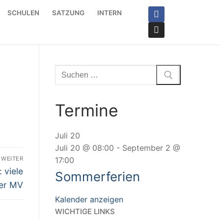
SCHULEN
SATZUNG
INTERN
Suchen
nach:
Termine
Juli
20
Juli 20 @ 08:00
-
September 2 @
WEITER
17:00
: viele
Sommerferien
der MV
Kalender anzeigen
WICHTIGE LINKS